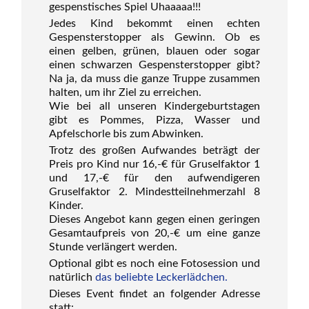
gespenstisches Spiel Uhaaaaa!!!
Jedes Kind bekommt einen echten
Gespensterstopper als Gewinn. Ob es
einen gelben, grünen, blauen oder sogar
einen schwarzen Gespensterstopper gibt?
Na ja, da muss die ganze Truppe zusammen
halten, um ihr Ziel zu erreichen.
Wie bei all unseren Kindergeburtstagen
gibt es Pommes, Pizza, Wasser und
Apfelschorle bis zum Abwinken.
Trotz des großen Aufwandes beträgt der
Preis pro Kind nur 16,-€ für Gruselfaktor 1
und 17,-€ für den aufwendigeren
Gruselfaktor 2. Mindestteilnehmerzahl 8
Kinder.
Dieses Angebot kann gegen einen geringen
Gesamtaufpreis von 20,-€ um eine ganze
Stunde verlängert werden.
Optional gibt es noch eine Fotosession und
natürlich
das beliebte Leckerlädchen.
Dieses Event findet an folgender Adresse
statt: