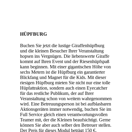
HÜPFBURG
Buchen Sie jetzt die lustige Giraffenhüpfburg
und die kleinen Besucher Ihrer Veranstaltung
hopsen ins Vergnügen. Die liebenswerte Giraffe
kommt auf Ihren Event und der Riesenhüpfspaß
kann beginnen. Mit einer gigantischen Höhe von
sechs Metern ist die Hüpfburg ein garantierter
Blickfang und Magnet für die Kids. Mit dieser
riesigen Hüpfburg mieten Sie nicht nur eine tolle
Hüpfattraktion, sondern auch einen Eyecatcher
für das restliche Publikum, der auf Ihrer
Veranstaltung schon von weitem wahrgenommen
wird. Eine Betreuungsperson ist bei aufblasbaren
Aktionsgeräten immer notwendig, buchen Sie im
Full Service gleich einen verantwortungsvollen
Teamer mit, der die Kleinen beaufsichtigt. Gerne
können Sie aber auch selber den Betreuer stellen.
Der Preis für dieses Modul beträgt 150 €.