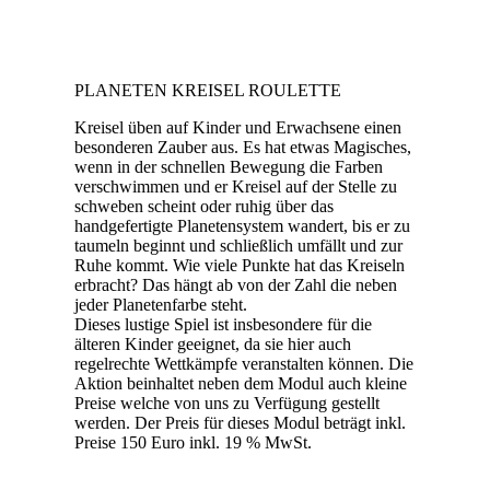
PLANETEN KREISEL ROULETTE
Kreisel üben auf Kinder und Erwachsene einen
besonderen Zauber aus. Es hat etwas Magisches,
wenn in der schnellen Bewegung die Farben
verschwimmen und er Kreisel auf der Stelle zu
schweben scheint oder ruhig über das
handgefertigte Planetensystem wandert, bis er zu
taumeln beginnt und schließlich umfällt und zur
Ruhe kommt. Wie viele Punkte hat das Kreiseln
erbracht? Das hängt ab von der Zahl die neben
jeder Planetenfarbe steht.
Dieses lustige Spiel ist insbesondere für die
älteren Kinder geeignet, da sie hier auch
regelrechte Wettkämpfe veranstalten können. Die
Aktion beinhaltet neben dem Modul auch kleine
Preise welche von uns zu Verfügung gestellt
werden. Der Preis für dieses Modul beträgt inkl.
Preise 150 Euro inkl. 19 % MwSt.