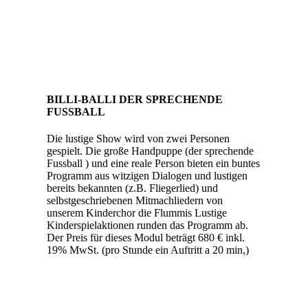
BILLI-BALLI DER SPRECHENDE
FUSSBALL
Die lustige Show wird von zwei Personen
gespielt. Die große Handpuppe (der sprechende
Fussball ) und eine reale Person bieten ein buntes
Programm aus witzigen Dialogen und lustigen
bereits bekannten (z.B. Fliegerlied) und
selbstgeschriebenen Mitmachliedern von
unserem Kinderchor die Flummis Lustige
Kinderspielaktionen runden das Programm ab.
Der Preis für dieses Modul beträgt 680 € inkl.
19% MwSt. (pro Stunde ein Auftritt a 20 min,)