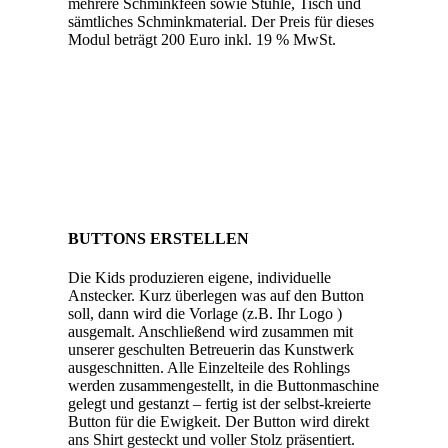
mehrere Schminkfeen sowie Stühle, Tisch und
sämtliches Schminkmaterial. Der Preis für dieses
Modul beträgt 200 Euro inkl. 19 % MwSt.
BUTTONS ERSTELLEN
Die Kids produzieren eigene, individuelle
Anstecker. Kurz überlegen was auf den Button
soll, dann wird die Vorlage (z.B. Ihr Logo )
ausgemalt. Anschließend wird zusammen mit
unserer geschulten Betreuerin das Kunstwerk
ausgeschnitten. Alle Einzelteile des Rohlings
werden zusammengestellt, in die Buttonmaschine
gelegt und gestanzt – fertig ist der selbst-kreierte
Button für die Ewigkeit. Der Button wird direkt
ans Shirt gesteckt und voller Stolz präsentiert.