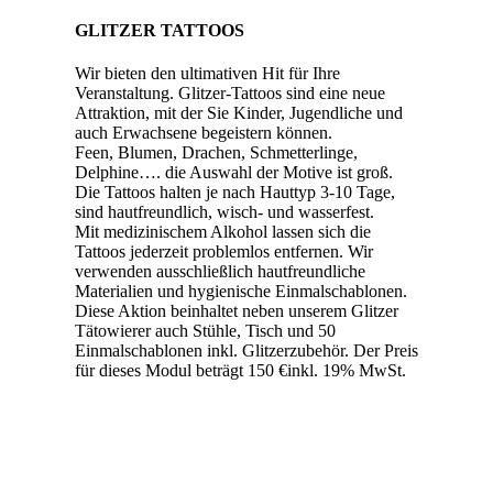
GLITZER TATTOOS
Wir bieten den ultimativen Hit für Ihre
Veranstaltung. Glitzer-Tattoos sind eine neue
Attraktion, mit der Sie Kinder, Jugendliche und
auch Erwachsene begeistern können.
Feen, Blumen, Drachen, Schmetterlinge,
Delphine…. die Auswahl der Motive ist groß.
Die Tattoos halten je nach Hauttyp 3-10 Tage,
sind hautfreundlich, wisch- und wasserfest.
Mit medizinischem Alkohol lassen sich die
Tattoos jederzeit problemlos entfernen. Wir
verwenden ausschließlich hautfreundliche
Materialien und hygienische Einmalschablonen.
Diese Aktion beinhaltet neben unserem Glitzer
Tätowierer auch Stühle, Tisch und 50
Einmalschablonen inkl. Glitzerzubehör. Der Preis
für dieses Modul beträgt 150 €inkl. 19% MwSt.