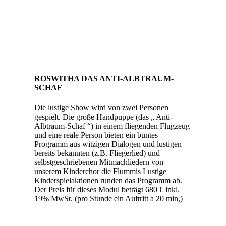
ROSWITHA DAS ANTI-ALBTRAUM-
SCHAF
Die lustige Show wird von zwei Personen
gespielt. Die große Handpuppe (das „ Anti-
Albtraum-Schaf “) in einem fliegenden Flugzeug
und eine reale Person bieten ein buntes
Programm aus witzigen Dialogen und lustigen
bereits bekannten (z.B. Fliegerlied) und
selbstgeschriebenen Mitmachliedern von
unserem Kinderchor die Flummis Lustige
Kinderspielaktionen runden das Programm ab.
Der Preis für dieses Modul beträgt 680 € inkl.
19% MwSt. (pro Stunde ein Auftritt a 20 min,)