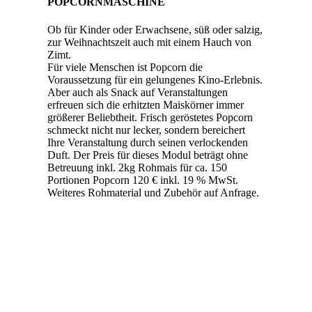
POPCORNMASCHINE
Ob für Kinder oder Erwachsene, süß oder salzig,
zur Weihnachtszeit auch mit einem Hauch von
Zimt.
Für viele Menschen ist Popcorn die
Voraussetzung für ein gelungenes Kino-Erlebnis.
Aber auch als Snack auf Veranstaltungen
erfreuen sich die erhitzten Maiskörner immer
größerer Beliebtheit. Frisch geröstetes Popcorn
schmeckt nicht nur lecker, sondern bereichert
Ihre Veranstaltung durch seinen verlockenden
Duft. Der Preis für dieses Modul beträgt ohne
Betreuung inkl. 2kg Rohmais für ca. 150
Portionen Popcorn 120 € inkl. 19 % MwSt.
Weiteres Rohmaterial und Zubehör auf Anfrage.