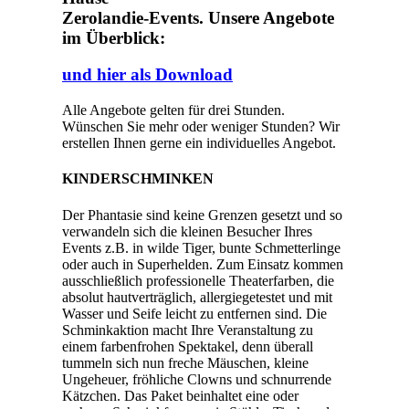
Zerolandie-Events. Unsere Angebote
im Überblick:
und hier als Download
Alle Angebote gelten für drei Stunden.
Wünschen Sie mehr oder weniger Stunden? Wir
erstellen Ihnen gerne ein individuelles Angebot.
KINDERSCHMINKEN
Der Phantasie sind keine Grenzen gesetzt und so
verwandeln sich die kleinen Besucher Ihres
Events z.B. in wilde Tiger, bunte Schmetterlinge
oder auch in Superhelden. Zum Einsatz kommen
ausschließlich professionelle Theaterfarben, die
absolut hautverträglich, allergiegetestet und mit
Wasser und Seife leicht zu entfernen sind. Die
Schminkaktion macht Ihre Veranstaltung zu
einem farbenfrohen Spektakel, denn überall
tummeln sich nun freche Mäuschen, kleine
Ungeheuer, fröhliche Clowns und schnurrende
Kätzchen. Das Paket beinhaltet eine oder