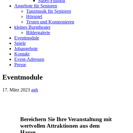
Super-Flummi
Angebote für Senioren
Tanzmusik für Senioren
Hörspiel
Texten und Komponieren
kleines Burgtheater
Bildergalerie
Eventmodule
Spiele
Jobangebote
Kontakt
Event-Adressen
Presse
Eventmodule
17. März 2023
agh
Bereichern Sie Ihre Veranstaltung mit
wertvollen Attraktionen aus dem
Hause