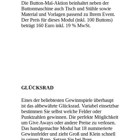
Die Button-Mal-Aktion beinhaltet neben der
Buttonmaschine auch Tisch und Stühle sowie
Material und Vorlagen passend zu Ihrem Event.
Der Preis für dieses Modul (inkl. 100 Buttons)
beträgt 160 Euro inkl. 19 % MwSt.
GLÜCKSRAD
Eines der beliebtesten Gewinnspiele überhaupt
ist das altbewährte Glücksrad. Variabel einsetzbar
bestimmen Sie selbst welche Felder oder
Punktzahlen gewinnen. Die perfekte Möglichkeit
um Give Aways oder andere Preise zu verlosen.
Das handgemachte Modul hat 18 nummerierte
Gewinnfelder und zieht Groß und Klein schnell
in seinen Bann. Setzen Sie bei Ihrer